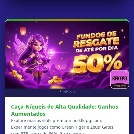
* Início-3
Caça-Níqueis de Alta Qualidade: Ganhos
Aumentados
Explore nossos slots premium no kfkfpg.com.
Experimente jogos como Green Tiger e Zeus' Gates,
com RTP acima de 96%. Gire e vença!