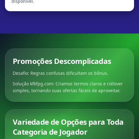
disponível.
Promoções Descomplicadas
Desafio: Regras confusas dificultam os bônus.
Solução kfkfpg.com: Criamos termos claros e rollover
simples, tornando suas ofertas fáceis de aproveitar.
Variedade de Opções para Toda
Categoria de Jogador