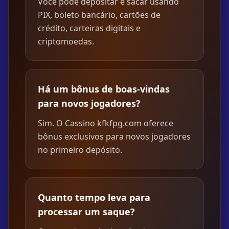
Você pode depositar e sacar usando
PIX, boleto bancário, cartões de
crédito, carteiras digitais e
criptomoedas.
Há um bônus de boas-vindas
para novos jogadores?
Sim. O Cassino kfkfpg.com oferece
bônus exclusivos para novos jogadores
no primeiro depósito.
Quanto tempo leva para
processar um saque?