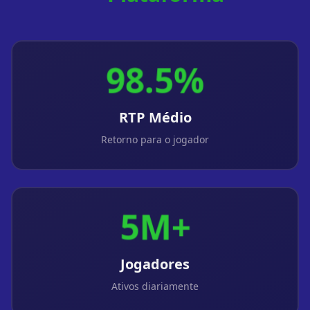
98.5%
RTP Médio
Retorno para o jogador
5M+
Jogadores
Ativos diariamente