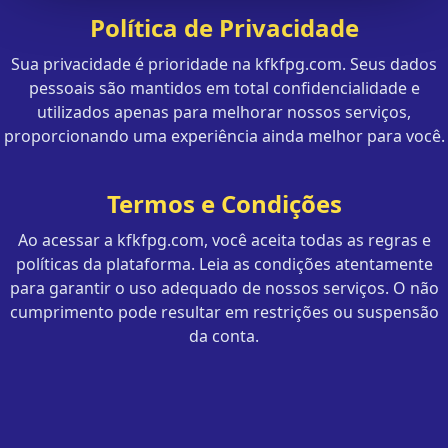
Política de Privacidade
Sua privacidade é prioridade na kfkfpg.com. Seus dados
pessoais são mantidos em total confidencialidade e
utilizados apenas para melhorar nossos serviços,
proporcionando uma experiência ainda melhor para você.
Termos e Condições
Ao acessar a kfkfpg.com, você aceita todas as regras e
políticas da plataforma. Leia as condições atentamente
para garantir o uso adequado de nossos serviços. O não
cumprimento pode resultar em restrições ou suspensão
da conta.