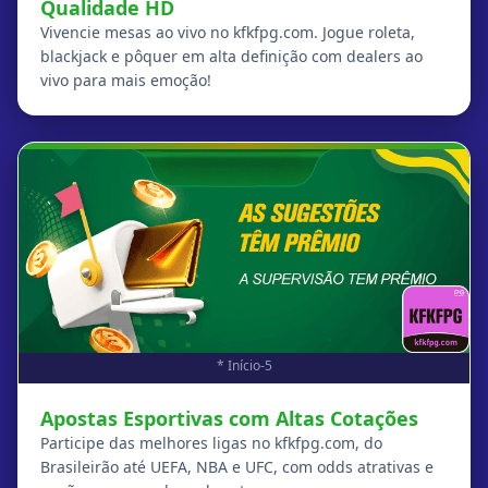
Qualidade HD
Vivencie mesas ao vivo no kfkfpg.com. Jogue roleta,
blackjack e pôquer em alta definição com dealers ao
vivo para mais emoção!
* Início-5
Apostas Esportivas com Altas Cotações
Participe das melhores ligas no kfkfpg.com, do
Brasileirão até UEFA, NBA e UFC, com odds atrativas e