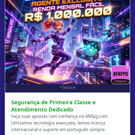
* Início-8
Segurança de Primeira Classe e
Atendimento Dedicado
Faça suas apostas com confiança no kfkfpg.com.
Utilizamos tecnologia avançada, temos licença
internacional e suporte em português sempre