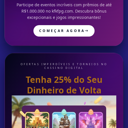
Participe de eventos incríveis com prêmios de até
R$1.000.000 no kfkfpg.com. Descubra bônus
excepcionais e jogos impressionantes!
COMEÇAR AGORA
OFERTAS IMPERDÍVEIS E TORNEIOS NO
CASSINO DIGITAL
Tenha 25% do Seu
Dinheiro de Volta