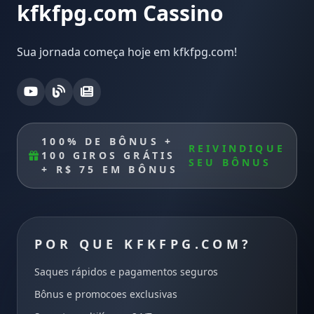
kfkfpg.com Cassino
Sua jornada começa hoje em kfkfpg.com!
100% DE BÔNUS +
REIVINDIQUE
100 GIROS GRÁTIS
SEU BÔNUS
+ R$ 75 EM BÔNUS
POR QUE KFKFPG.COM?
Saques rápidos e pagamentos seguros
Bônus e promocoes exclusivas