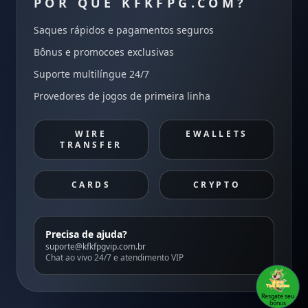
POR QUE KFKFPG.COM?
Saques rápidos e pagamentos seguros
Bônus e promocoes exclusivas
Suporte multilíngue 24/7
Provedores de jogos de primeira linha
WIRE
EWALLETS
TRANSFER
CARDS
CRYPTO
Precisa de ajuda?
suporte@kfkfpgvip.com.br
Chat ao vivo 24/7 e atendimento VIP
Resgate seu
bônus